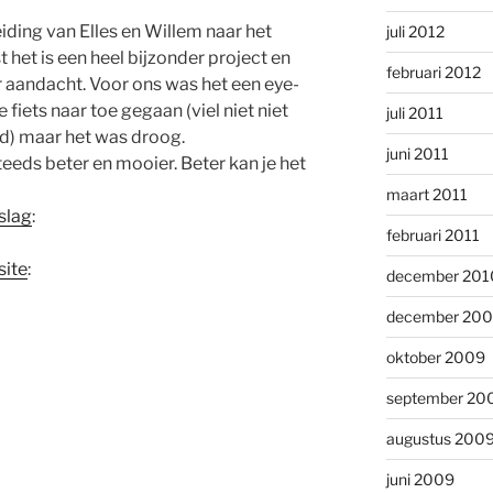
iding van Elles en Willem naar het
juli 2012
het is een heel bijzonder project en
februari 2012
r aandacht. Voor ons was het een eye-
 fiets naar toe gegaan (viel niet niet
juli 2011
) maar het was droog.
juni 2011
eeds beter en mooier. Beter kan je het
maart 2011
slag
:
februari 2011
site
:
december 201
december 20
oktober 2009
september 20
augustus 200
juni 2009