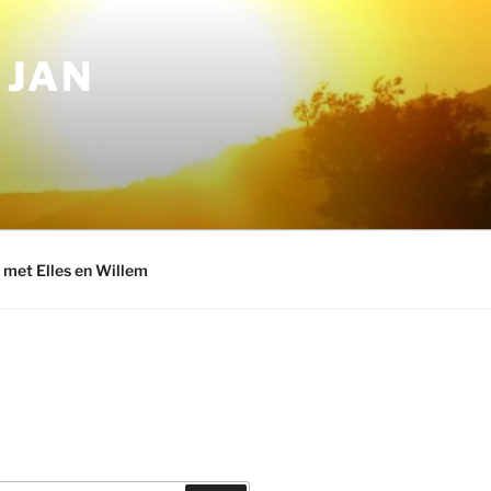
 JAN
n met Elles en Willem