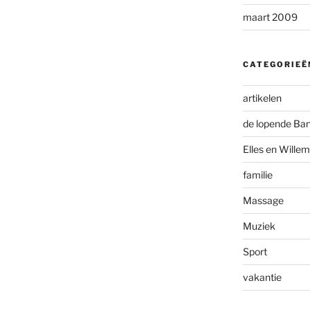
maart 2009
CATEGORIEË
artikelen
de lopende Ba
Elles en Willem
familie
Massage
Muziek
Sport
vakantie