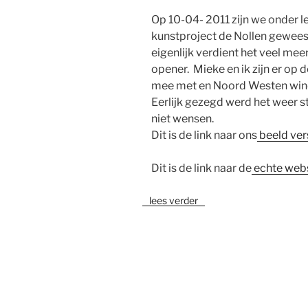
Op 10-04- 2011 zijn we onder le
kunstproject de Nollen geweest 
eigenlijk verdient het veel mee
opener. Mieke en ik zijn er op de
mee met en Noord Westen wind
Eerlijk gezegd werd het weer st
niet wensen.
Dit is de link naar ons
beeld ver
Dit is de link naar de
echte web
lees verder