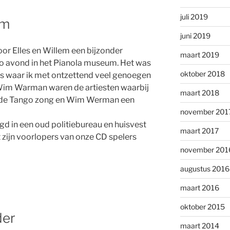
juli 2019
um
juni 2019
oor Elles en Willem een bijzonder
maart 2019
 avond in het Pianola museum. Het was
oktober 2018
is waar ik met ontzettend veel genoegen
 Wim Warman waren de artiesten waarbij
maart 2018
 de Tango zong en Wim Werman een
november 201
d in een oud politiebureau en huisvest
maart 2017
at zijn voorlopers van onze CD spelers
november 201
augustus 2016
maart 2016
oktober 2015
der
maart 2014